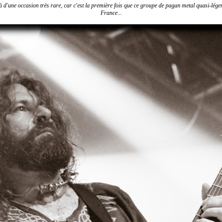
t là d'une occasion très rare, car c'est la première fois que ce groupe de pagan metal quasi-lége
France...