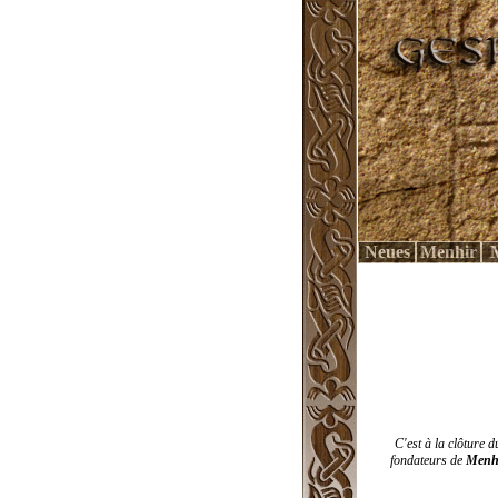
Neues
Menhir
C'est à la clôture 
fondateurs de
Menh