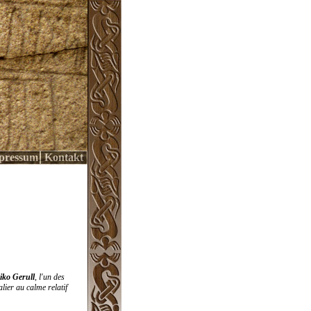
pressum
Kontakt
iko Gerull
, l'un des
lier au calme relatif