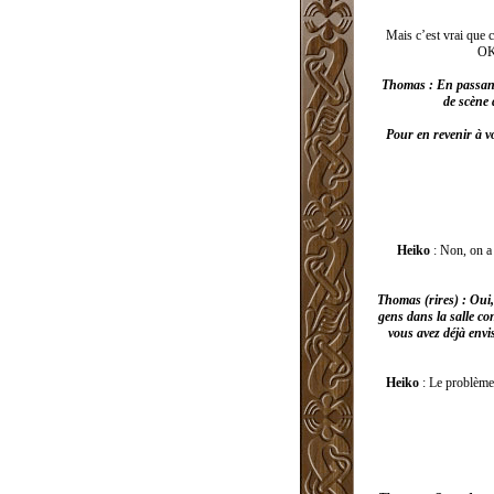
Mais c’est vrai que c
OK 
Thomas : En passant,
de scène 
Pour en revenir à vo
Heiko
: Non, on a 
Thomas (rires) : Oui,
gens dans la salle co
vous avez déjà envi
Heiko
: Le problème